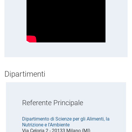
Dipartimenti
Referente Principale
Dipartimento di Scienze per gli Alimenti, la
Nutrizione e l'Ambiente
Via Celoria 2 - 20133 Milano (MI)