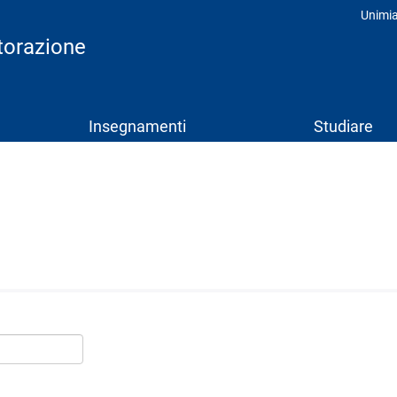
Unimi
Prof
storazione
Insegnamenti
Studiare