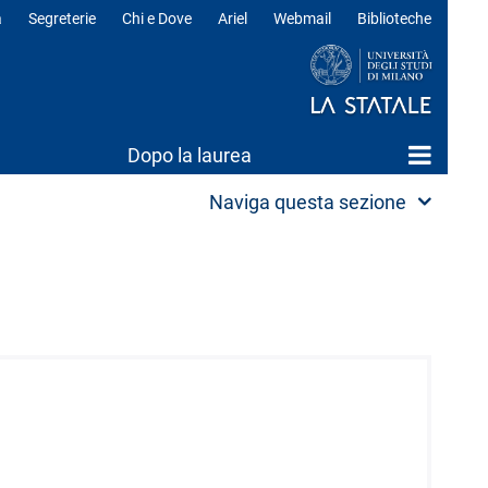
a
Segreterie
Chi e Dove
Ariel
Webmail
Biblioteche
ili
Dopo la laurea
Naviga questa sezione