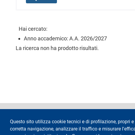
l
e
Hai cercato:
Anno accademico: A.A. 2026/2027
La ricerca non ha prodotto risultati.
footer
Dichiarazione di 
Questo sito utilizza cookie tecnici e di profilazione, propri e 
corretta navigazione, analizzare il traffico e misurare l'effica